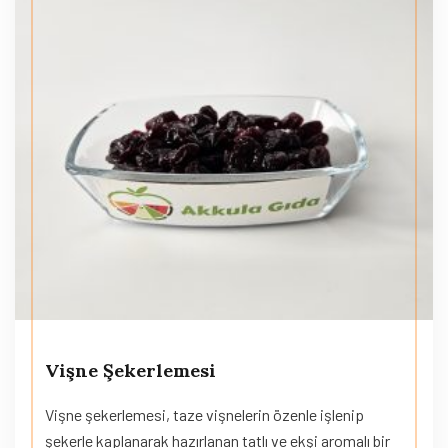
Vişne Şekerlemesi
Vişne şekerlemesi, taze vişnelerin özenle işlenip
şekerle kaplanarak hazırlanan tatlı ve ekşi aromalı bir