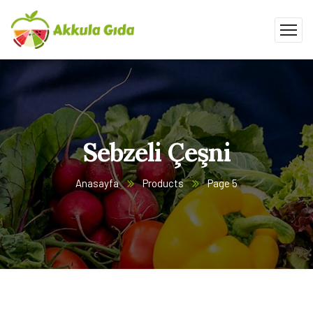
Sebzeli Çeşni
Anasayfa
Products
Page 5