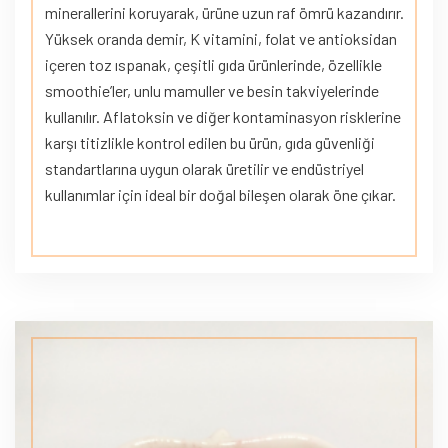
minerallerini koruyarak, ürüne uzun raf ömrü kazandırır.
Yüksek oranda demir, K vitamini, folat ve antioksidan
içeren toz ıspanak, çeşitli gıda ürünlerinde, özellikle
smoothie’ler, unlu mamuller ve besin takviyelerinde
kullanılır. Aflatoksin ve diğer kontaminasyon risklerine
karşı titizlikle kontrol edilen bu ürün, gıda güvenliği
standartlarına uygun olarak üretilir ve endüstriyel
kullanımlar için ideal bir doğal bileşen olarak öne çıkar.