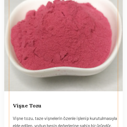
Vişne Tozu
Vişne tozu, taze vişnelerin özenle işlenip kurutulmasıyla
elde edilen, yoğun besin değerlerine sahip bir üründür.