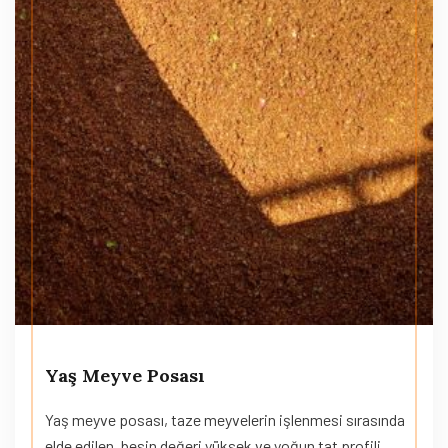
Yaş Meyve Posası
Yaş meyve posası, taze meyvelerin işlenmesi sırasında
elde edilen, besin değeri yüksek ve yoğun tat profili