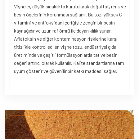
Vişneler, düşük sıcaklıkta kurutularak doğal tat, renk ve
besin ögelerinin korunması sağlanır. Bu toz, yüksek C
vitamini ve antioksidan içeriğiyle zengin bir besin
kaynağıdır ve uzun raf ömrü ile dayanıklılık sunar.
Aflatoksin ve diğer kontaminasyon risklerine karşı
titizlikle kontrol edilen vişne tozu, endüstriyel gıda
üretiminde ve çeşitli formülasyonlarda tat ve besin
değeri artırıcı olarak kullanılır. Kalite standartlarına tam
uyum gösterir ve güvenilir bir katkı maddesi sağlar.