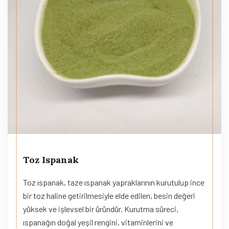
Toz Ispanak
Toz ıspanak, taze ıspanak yapraklarının kurutulup ince
bir toz haline getirilmesiyle elde edilen, besin değeri
yüksek ve işlevsel bir üründür. Kurutma süreci,
ıspanağın doğal yeşil rengini, vitaminlerini ve