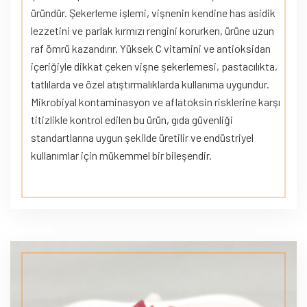
üründür. Şekerleme işlemi, vişnenin kendine has asidik
lezzetini ve parlak kırmızı rengini korurken, ürüne uzun
raf ömrü kazandırır. Yüksek C vitamini ve antioksidan
içeriğiyle dikkat çeken vişne şekerlemesi, pastacılıkta,
tatlılarda ve özel atıştırmalıklarda kullanıma uygundur.
Mikrobiyal kontaminasyon ve aflatoksin risklerine karşı
titizlikle kontrol edilen bu ürün, gıda güvenliği
standartlarına uygun şekilde üretilir ve endüstriyel
kullanımlar için mükemmel bir bileşendir.